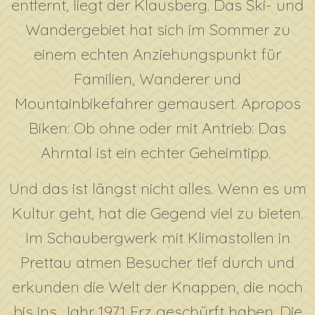
entfernt, liegt der Klausberg. Das Ski- und
Wandergebiet hat sich im Sommer zu
einem echten Anziehungspunkt für
Familien, Wanderer und
Mountainbikefahrer gemausert. Apropos
Biken: Ob ohne oder mit Antrieb: Das
Ahrntal ist ein echter Geheimtipp.
Und das ist längst nicht alles. Wenn es um
Kultur geht, hat die Gegend viel zu bieten.
Im Schaubergwerk mit Klimastollen in
Prettau atmen Besucher tief durch und
erkunden die Welt der Knappen, die noch
bis ins Jahr 1971 Erz geschürft haben. Die