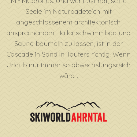
MMMCorones. Und wer Lust hat, seine
Seele im Naturbadeteich mit
angeschlossenem architektonisch
ansprechenden Hallenschwimmbad und
Sauna baumeln zu lassen, ist in der
Cascade in Sand in Taufers richtig. Wenn
Urlaub nur immer so abwechslungsreich
wäre…