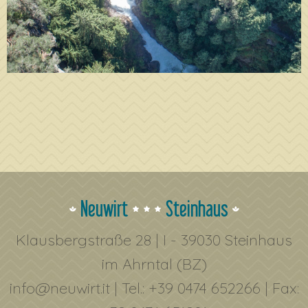
Neuwirt
Steinhaus
Klausbergstraße 28 | I - 39030 Steinhaus
im Ahrntal (BZ)
info@neuwirt.it
| Tel.: +39 0474 652266 | Fax: