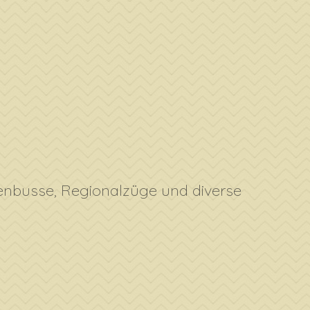
u
nienbusse, Regionalzüge und diverse