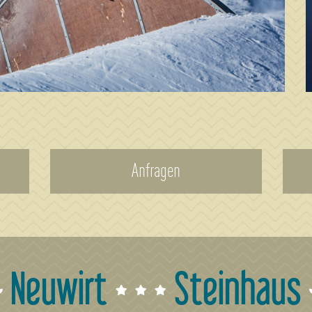
Anfragen
Neuwirt
Steinhaus