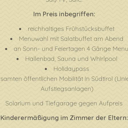
Im Preis inbegriffen:
reichhaltiges Frühstücksbuffet
Menuwahl mit Salatbuffet am Abend
an Sonn- und Feiertagen 4 Gänge Men
Hallenbad, Sauna und Whirlpool
Holidaypass
samten öffentlichen Mobilität in Südtirol (Li
Aufstiegsanlagen)
Solarium und Tiefgarage gegen Aufpreis
Kinderermäßigung im Zimmer der Eltern: