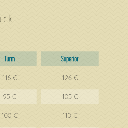
ück
Turm
Superior
116 €
126 €
95 €
105 €
100 €
110 €